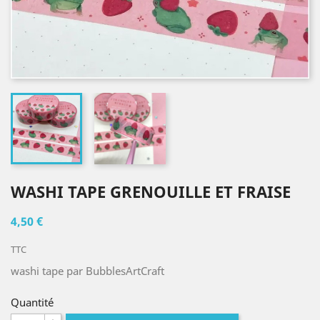
WASHI TAPE GRENOUILLE ET FRAISE
4,50 €
TTC
washi tape par BubblesArtCraft
Quantité